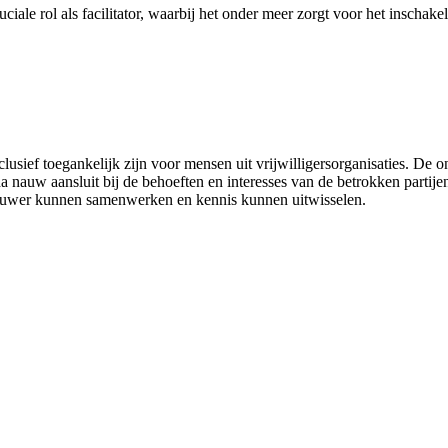
iale rol als facilitator, waarbij het onder meer zorgt voor het inschakel
xclusief toegankelijk zijn voor mensen uit vrijwilligersorganisaties.
a nauw aansluit bij de behoeften en interesses van de betrokken partije
nauwer kunnen samenwerken en kennis kunnen uitwisselen.