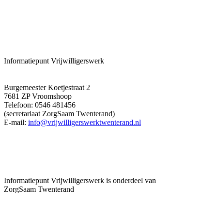
Informatiepunt Vrijwilligerswerk
Burgemeester Koetjestraat 2
7681 ZP Vroomshoop
Telefoon: 0546 481456
(secretariaat ZorgSaam Twenterand)
E-mail:
info@vrijwilligerswerktwenterand.nl
Informatiepunt Vrijwilligerswerk is onderdeel van
ZorgSaam Twenterand