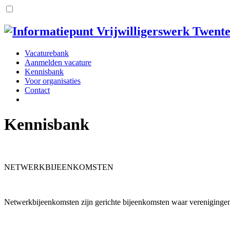
Vacaturebank
Aanmelden vacature
Kennisbank
Voor organisaties
Contact
Kennisbank
NETWERKBIJEENKOMSTEN
Netwerkbijeenkomsten zijn gerichte bijeenkomsten waar verenigingen