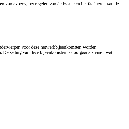
en van experts, het regelen van de locatie en het faciliteren van de
 De onderwerpen voor deze netwerkbijeenkomsten worden
n. De setting van deze bijeenkomsten is doorgaans kleiner, wat