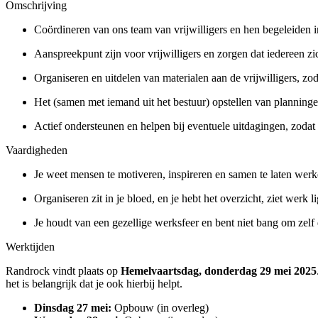
Omschrijving
Coördineren van ons team van vrijwilligers en hen begeleiden in 
Aanspreekpunt zijn voor vrijwilligers en zorgen dat iedereen z
Organiseren en uitdelen van materialen aan de vrijwilligers, zo
Het (samen met iemand uit het bestuur) opstellen van planningen
Actief ondersteunen en helpen bij eventuele uitdagingen, zodat de
Vaardigheden
Je weet mensen te motiveren, inspireren en samen te laten werk
Organiseren zit in je bloed, en je hebt het overzicht, ziet werk l
Je houdt van een gezellige werksfeer en bent niet bang om zelf
Werktijden
Randrock vindt plaats op
Hemelvaartsdag, donderdag 29 mei 2025
het is belangrijk dat je ook hierbij helpt.
Dinsdag 27 mei:
Opbouw (in overleg)