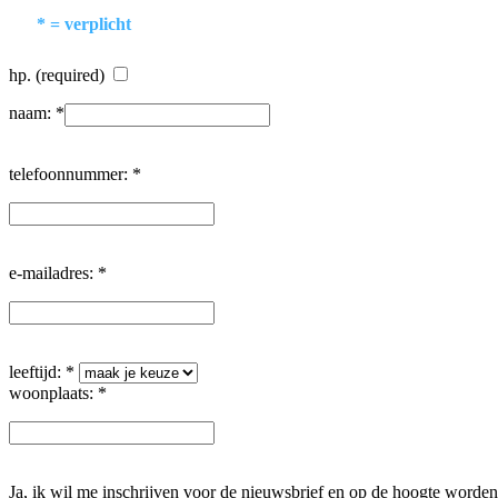
* = verplicht
hp. (required)
naam: *
telefoonnummer: *
e-mailadres: *
leeftijd: *
woonplaats: *
Ja, ik wil me inschrijven voor de nieuwsbrief en op de hoogte worden