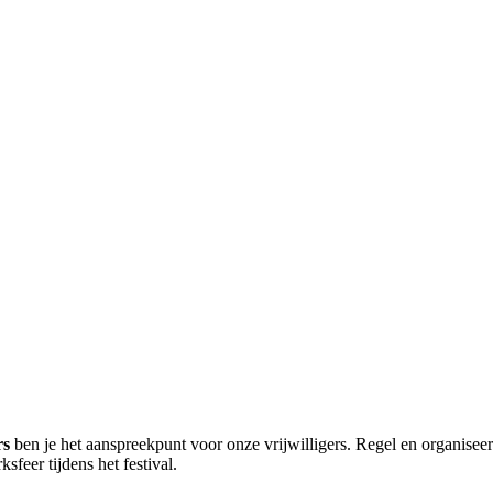
rs
ben je het aanspreekpunt voor onze vrijwilligers. Regel en organiseer
feer tijdens het festival.