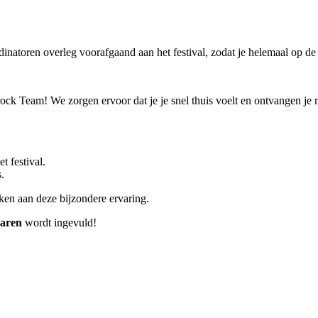
dinatoren overleg voorafgaand aan het festival, zodat je helemaal op d
rock Team! We zorgen ervoor dat je je snel thuis voelt en ontvangen je
 festival.
.
nken aan deze bijzondere ervaring.
jaren
wordt ingevuld!