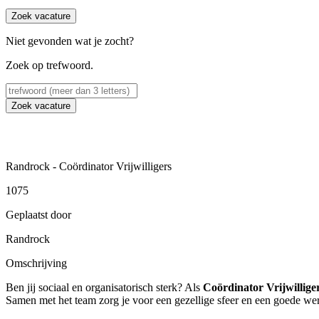
Zoek vacature
Niet gevonden wat je zocht?
Zoek op trefwoord.
Zoek vacature
Randrock - Coördinator Vrijwilligers
1075
Geplaatst door
Randrock
Omschrijving
Ben jij sociaal en organisatorisch sterk? Als
Coördinator Vrijwillige
Samen met het team zorg je voor een gezellige sfeer en een goede werks