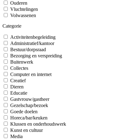
Ouderen
Vluchtelingen
Volwassenen
Categorie
Activiteitenbegeleiding
Administratief/kantoor
Bestuur/dorpsraad
Bezorging en verspreiding
Buitenwerk
Collectes
Computer en internet
Creatief
Dieren
Educatie
Gastvrouw/gastheer
Gezelschap/bezoek
Goede doelen
Horeca/bar/keuken
Klussen en onderhoudswerk
Kunst en cultuur
Media