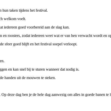
hun taken tijdens het festival.
ich welkom voelt.
dat iedereen goed voorbereid aan de slag kan.
 en roosters, zodat iedereen weet wat er van hen verwacht wordt en op 
 sfeer goed blijft en het festival soepel verloopt.
en.
iggen en kan snel bij te sturen wanneer dat nodig is.
 de handen uit de mouwen te steken.
. Op deze dag ben je de hele dag aanwezig om alles in goede banen te 