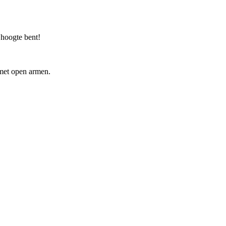
e hoogte bent!
 met open armen.