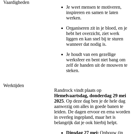
Vaardigheden
Je weet mensen te motiveren,
inspireren en samen te laten
werken.
Organiseren zit in je bloed, en je
hebt het overzicht, ziet werk
liggen en kan snel bij te sturen
wanneer dat nodig is.
Je houdt van een gezellige
werksfeer en bent niet bang om
zelf de handen uit de mouwen te
steken.
Werktijden
Randrock vindt plaats op
Hemelvaartsdag, donderdag 29 mei
2025
. Op deze dag ben je de hele dag
aanwezig om alles in goede banen te
leiden. De dagen ervoor en erna worden
in overleg ingepland, maar het is
belangrijk dat je ook hierbij helpt.
Dinsdag 27 mei:
Opbouw (in