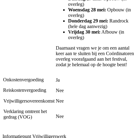
overleg)
Woensdag 28 mei:
Opbouw (in
overleg)
Donderdag 29 mei:
Randrock
(hele dag aanwezig)
Vrijdag 30 mei:
Afbouw (in
overleg)
Daarnaast vragen we je om een aantal
keer aan te sluiten bij een Coördinatoren
overleg voorafgaand aan het festival,
zodat je helemaal op de hoogte bent!
Onkostenvergoeding
Ja
Reiskostenvergoeding
Nee
Vrijwilligersovereenkomst
Nee
Verklaring omtrent het
Nee
gedrag (VOG)
Informatiepunt Vrijwilligerswerk