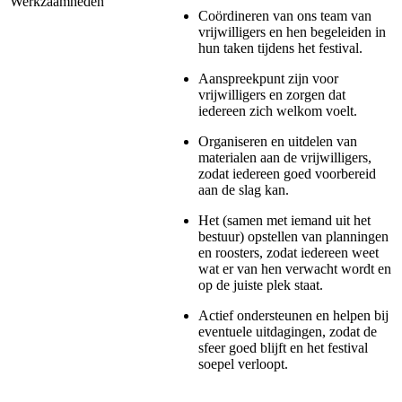
Werkzaamheden
Coördineren van ons team van
vrijwilligers en hen begeleiden in
hun taken tijdens het festival.
Aanspreekpunt zijn voor
vrijwilligers en zorgen dat
iedereen zich welkom voelt.
Organiseren en uitdelen van
materialen aan de vrijwilligers,
zodat iedereen goed voorbereid
aan de slag kan.
Het (samen met iemand uit het
bestuur) opstellen van planningen
en roosters, zodat iedereen weet
wat er van hen verwacht wordt en
op de juiste plek staat.
Actief ondersteunen en helpen bij
eventuele uitdagingen, zodat de
sfeer goed blijft en het festival
soepel verloopt.