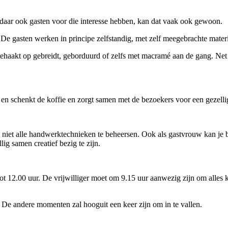
jn daar ook gasten voor die interesse hebben, kan dat vaak ook gewoon.
. De gasten werken in principe zelfstandig, met zelf meegebrachte mater
ehaakt op gebreidt, geborduurd of zelfs met macramé aan de gang. Net
en schenkt de koffie en zorgt samen met de bezoekers voor een gezellig
ft niet alle handwerktechnieken te beheersen. Ook als gastvrouw kan je b
ig samen creatief bezig te zijn.
ot 12.00 uur. De vrijwilliger moet om 9.15 uur aanwezig zijn om alles k
De andere momenten zal hooguit een keer zijn om in te vallen.