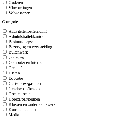
Ouderen
Vluchtelingen
Volwassenen
Categorie
Activiteitenbegeleiding
Administratief/kantoor
Bestuur/dorpsraad
Bezorging en verspreiding
Buitenwerk
Collectes
Computer en internet
Creatief
Dieren
Educatie
Gastvrouw/gastheer
Gezelschap/bezoek
Goede doelen
Horeca/bar/keuken
Klussen en onderhoudswerk
Kunst en cultuur
Media