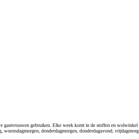
we gastvrouwen gebruiken. Elke week komt in de stoffen en wolwinkel ee
dag, woensdagmorgen, donderdagmorgen, donderdagavond, vrijdagmorg