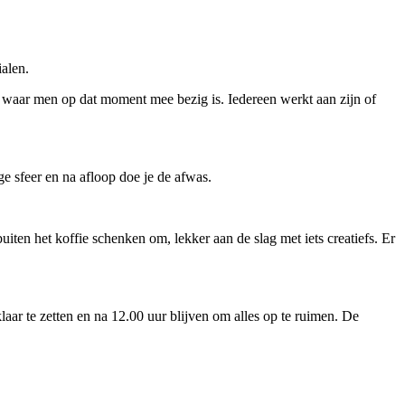
ialen.
 waar men op dat moment mee bezig is. Iedereen werkt aan zijn of
e sfeer en na afloop doe je de afwas.
uiten het koffie schenken om, lekker aan de slag met iets creatiefs. Er
laar te zetten en na 12.00 uur blijven om alles op te ruimen. De