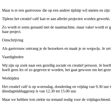
Maar is er een gastvrouw die op een andere tijdstip wil starten en zi
Tijdens het creatief café kan er aan allerlei projecten worden gewerkt
Zo wordt er soms genaaid met de naaimachine, maar vaker wordt er g
haar project.
Omschrijving
Als gastvrouw ontvang je de bezoekers en maak je ze wegwijs. Je zet 
Vaardigheden
Wij zijn op zoek naar een gezellig sociale en creatief persoon. Je hoe
hoeft geen les of zo gegeven te worden, het gaat gewoon om het gezell
Werktijden
Het creatief café is op woensdag, donderdag en vrijdag van 9.30 uur t
dinsdagmiddaggroep is van 12.30 tot 15.00 uur.
Maar we hebben ivm ziekte nu iemand nodig voor de vrijdagochtend. 