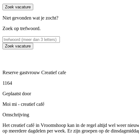
Zoek vacature
Niet gevonden wat je zocht?
Zoek op trefwoord.
Zoek vacature
Reserve gastvrouw Creatief cafe
1164
Geplaatst door
Moi mi - creatief café
Omschrijving
Het creatief café in Vroomshoop kan in de regel altijd wel weer nieu
op meerdere dagdelen per week. Er zijn groepen op de dinsdagmid