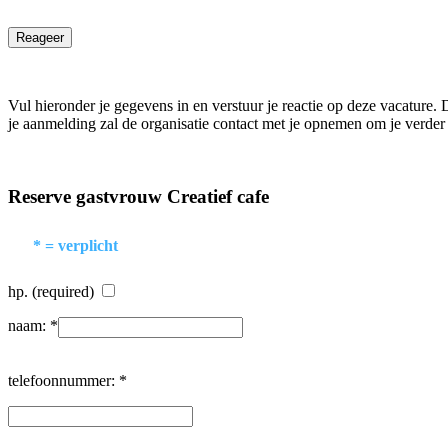
Reageer
Vul hieronder je gegevens in en verstuur je reactie op deze vacature. 
je aanmelding zal de organisatie contact met je opnemen om je verder 
Reserve gastvrouw Creatief cafe
* = verplicht
hp. (required)
naam: *
telefoonnummer: *