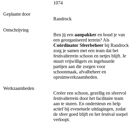
1074
Geplaatst door
Randrock
Omschrijving
Ben jij een
aanpakker
en houd je van
een georganiseerd terrein? Als
Coördinator Sfeerbeheer
bij Randrock
zorg je samen met een team dat het
festivalterrein schoon en netjes blijft. Je
stuurt vrijwilligers en ingehuurde
partijen aan die zorgen voor
schoonmaak, afvalbeheer en
opruimwerkzaamheden.
Werkzaamheden
Creëer een schoon, gezellig en sfeervol
festivalterrein door het facilitaire team
aan te sturen. En ondersteun en help
actief bij evenetuele uitdagingen, zodat
de sfeer goed blijft en het festival soepel
verloopt.