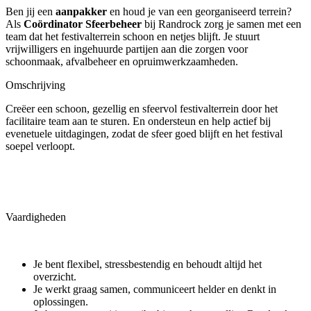
Ben jij een
aanpakker
en houd je van een georganiseerd terrein?
Als
Coördinator Sfeerbeheer
bij Randrock zorg je samen met een
team dat het festivalterrein schoon en netjes blijft. Je stuurt
vrijwilligers en ingehuurde partijen aan die zorgen voor
schoonmaak, afvalbeheer en opruimwerkzaamheden.
Omschrijving
Creëer een schoon, gezellig en sfeervol festivalterrein door het
facilitaire team aan te sturen. En ondersteun en help actief bij
evenetuele uitdagingen, zodat de sfeer goed blijft en het festival
soepel verloopt.
Vaardigheden
Je bent flexibel, stressbestendig en behoudt altijd het
overzicht.
Je werkt graag samen, communiceert helder en denkt in
oplossingen.