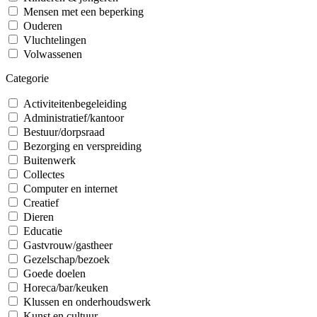
Mensen met een beperking
Ouderen
Vluchtelingen
Volwassenen
Categorie
Activiteitenbegeleiding
Administratief/kantoor
Bestuur/dorpsraad
Bezorging en verspreiding
Buitenwerk
Collectes
Computer en internet
Creatief
Dieren
Educatie
Gastvrouw/gastheer
Gezelschap/bezoek
Goede doelen
Horeca/bar/keuken
Klussen en onderhoudswerk
Kunst en cultuur