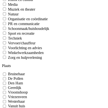
Media
Muziek en theater
Natuur
Organisatie en coördinatie
PR en communicatie
Schoonmaak/huishoudelijk
Sport en recreatie
Techniek
Vervoer/chauffeur
Voorlichting en advies
Winkelwerkzaamheden
Zorg en hulpverlening
Plaats
Bruinehaar
De Pollen
Den Ham
Geerdijk
Vroomshoop
Vriezenveen
Westerhaar
Vanuit huis