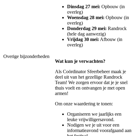
Dinsdag 27 mei:
Opbouw (in
overleg)
Woensdag 28 mei:
Opbouw (in
overleg)
Donderdag 29 mei:
Randrock
(hele dag aanwezig)
Vrijdag 30 mei:
Afbouw (in
overleg)
Overige bijzonderheden
Wat kun je verwachten?
Als Coördinator Sfeerbeheer maak je
deel uit van het gezellige Randrock
Team! We zorgen ervoor dat je je snel
thuis voelt en ontvangen je met open
armen!
Om onze waardering te tonen:
Organiseren we jaarlijks een
leuke vrijwilligersavond.
Nodigen we je uit voor een
informatieavond voorafgaand aan
het festival.