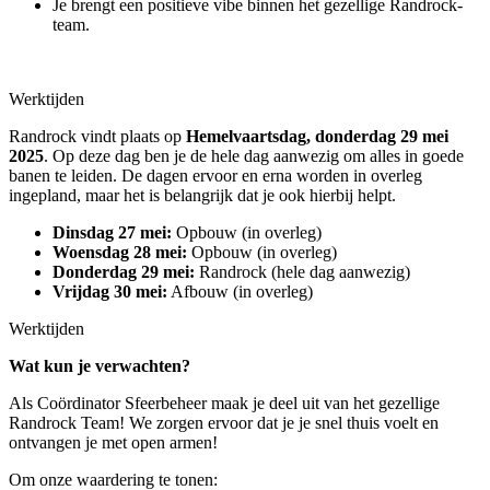
Je brengt een positieve vibe binnen het gezellige Randrock-
team.
Werktijden
Randrock vindt plaats op
Hemelvaartsdag, donderdag 29 mei
2025
. Op deze dag ben je de hele dag aanwezig om alles in goede
banen te leiden. De dagen ervoor en erna worden in overleg
ingepland, maar het is belangrijk dat je ook hierbij helpt.
Dinsdag 27 mei:
Opbouw (in overleg)
Woensdag 28 mei:
Opbouw (in overleg)
Donderdag 29 mei:
Randrock (hele dag aanwezig)
Vrijdag 30 mei:
Afbouw (in overleg)
Werktijden
Wat kun je verwachten?
Als Coördinator Sfeerbeheer maak je deel uit van het gezellige
Randrock Team! We zorgen ervoor dat je je snel thuis voelt en
ontvangen je met open armen!
Om onze waardering te tonen: