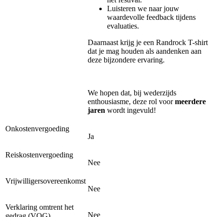
Luisteren we naar jouw
waardevolle feedback tijdens
evaluaties.
Daarnaast krijg je een Randrock T-shirt
dat je mag houden als aandenken aan
deze bijzondere ervaring.
We hopen dat, bij wederzijds
enthousiasme, deze rol voor
meerdere
jaren
wordt ingevuld!
Onkostenvergoeding
Ja
Reiskostenvergoeding
Nee
Vrijwilligersovereenkomst
Nee
Verklaring omtrent het
Nee
gedrag (VOG)