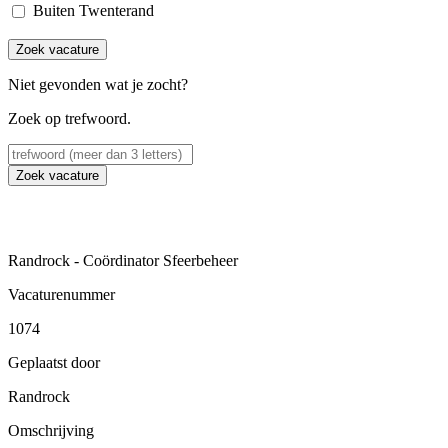
Buiten Twenterand
Zoek vacature
Niet gevonden wat je zocht?
Zoek op trefwoord.
Zoek vacature
Randrock - Coördinator Sfeerbeheer
Vacaturenummer
1074
Geplaatst door
Randrock
Omschrijving