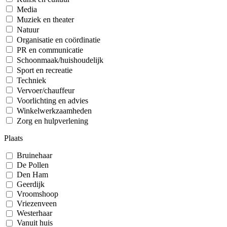
Media
Muziek en theater
Natuur
Organisatie en coördinatie
PR en communicatie
Schoonmaak/huishoudelijk
Sport en recreatie
Techniek
Vervoer/chauffeur
Voorlichting en advies
Winkelwerkzaamheden
Zorg en hulpverlening
Plaats
Bruinehaar
De Pollen
Den Ham
Geerdijk
Vroomshoop
Vriezenveen
Westerhaar
Vanuit huis