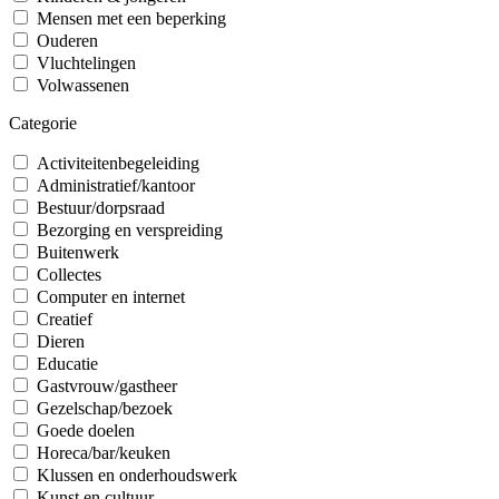
Mensen met een beperking
Ouderen
Vluchtelingen
Volwassenen
Categorie
Activiteitenbegeleiding
Administratief/kantoor
Bestuur/dorpsraad
Bezorging en verspreiding
Buitenwerk
Collectes
Computer en internet
Creatief
Dieren
Educatie
Gastvrouw/gastheer
Gezelschap/bezoek
Goede doelen
Horeca/bar/keuken
Klussen en onderhoudswerk
Kunst en cultuur