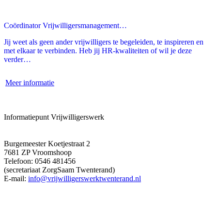
Coördinator Vrijwilligersmanagement…
Jij weet als geen ander vrijwilligers te begeleiden, te inspireren en
met elkaar te verbinden. Heb jij HR-kwaliteiten of wil je deze
verder…
Meer informatie
Informatiepunt Vrijwilligerswerk
Burgemeester Koetjestraat 2
7681 ZP Vroomshoop
Telefoon: 0546 481456
(secretariaat ZorgSaam Twenterand)
E-mail:
info@vrijwilligerswerktwenterand.nl