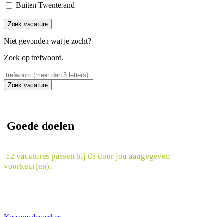
Buiten Twenterand
Zoek vacature
Niet gevonden wat je zocht?
Zoek op trefwoord.
Zoek vacature
Goede doelen
12 vacatures passen bij de door jou aangegeven
voorkeur(en).
Kassamedewerker