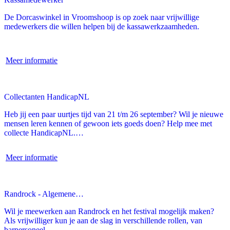
De Dorcaswinkel in Vroomshoop is op zoek naar vrijwillige
medewerkers die willen helpen bij de kassawerkzaamheden.
Meer informatie
Collectanten HandicapNL
Heb jij een paar uurtjes tijd van 21 t/m 26 september? Wil je nieuwe
mensen leren kennen of gewoon iets goeds doen? Help mee met
collecte HandicapNL.…
Meer informatie
Randrock - Algemene…
Wil je meewerken aan Randrock en het festival mogelijk maken?
Als vrijwilliger kun je aan de slag in verschillende rollen, van
barpersoneel…