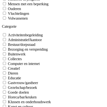
Mensen met een beperking
Ouderen
Vluchtelingen
Volwassenen
Categorie
Activiteitenbegeleiding
Administratief/kantoor
Bestuur/dorpsraad
Bezorging en verspreiding
Buitenwerk
Collectes
Computer en internet
Creatief
Dieren
Educatie
Gastvrouw/gastheer
Gezelschap/bezoek
Goede doelen
Horeca/bar/keuken
Klussen en onderhoudswerk
Kunst en cultuur