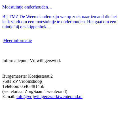
Moestuintje onderhouden…
Bij TMZ De Weemelanden zijn we op zoek naar iemand die het
leuk vindt om een moestuintje te onderhouden. Het gaat om een
tuintje bij ons kippenhok…
Meer informatie
Informatiepunt Vrijwilligerswerk
Burgemeester Koetjestraat 2
7681 ZP Vroomshoop
Telefoon: 0546 481456
(secretariaat ZorgSaam Twenterand)
E-mail:
info@vrijwilligerswerktwenterand.nl