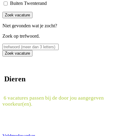
Buiten Twenterand
Zoek vacature
Niet gevonden wat je zocht?
Zoek op trefwoord.
Zoek vacature
Dieren
6 vacatures passen bij de door jou aangegeven
voorkeur(en).
Veldmedewerker