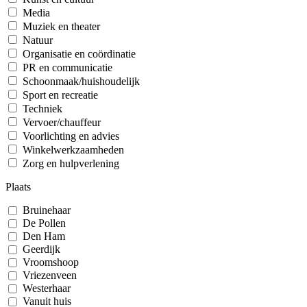
Media
Muziek en theater
Natuur
Organisatie en coördinatie
PR en communicatie
Schoonmaak/huishoudelijk
Sport en recreatie
Techniek
Vervoer/chauffeur
Voorlichting en advies
Winkelwerkzaamheden
Zorg en hulpverlening
Plaats
Bruinehaar
De Pollen
Den Ham
Geerdijk
Vroomshoop
Vriezenveen
Westerhaar
Vanuit huis