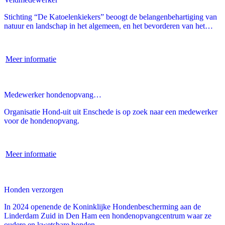
Stichting “De Katoelenkiekers” beoogt de belangenbehartiging van
natuur en landschap in het algemeen, en het bevorderen van het…
Meer informatie
Medewerker hondenopvang…
Organisatie Hond-uit uit Enschede is op zoek naar een medewerker
voor de hondenopvang.
Meer informatie
Honden verzorgen
In 2024 openende de Koninklijke Hondenbescherming aan de
Linderdam Zuid in Den Ham een hondenopvangcentrum waar ze
oudere en kwetsbare honden…