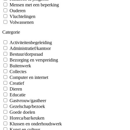
Mensen met een beperking
Ouderen
Vluchtelingen
Volwassenen
Categorie
Activiteitenbegeleiding
Administratief/kantoor
Bestuur/dorpsraad
Bezorging en verspreiding
Buitenwerk
Collectes
Computer en internet
Creatief
Dieren
Educatie
Gastvrouw/gastheer
Gezelschap/bezoek
Goede doelen
Horeca/bar/keuken
Klussen en onderhoudswerk
Kunst en cultuur