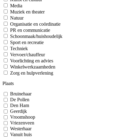
Media
Muziek en theater
Natuur
Organisatie en coördinatie
PR en communicatie
Schoonmaak/huishoudelijk
Sport en recreatie
Techniek
Vervoer/chauffeur
Voorlichting en advies
Winkelwerkzaamheden
Zorg en hulpverlening
Plaats
Bruinehaar
De Pollen
Den Ham
Geerdijk
Vroomshoop
Vriezenveen
Westerhaar
Vanuit huis