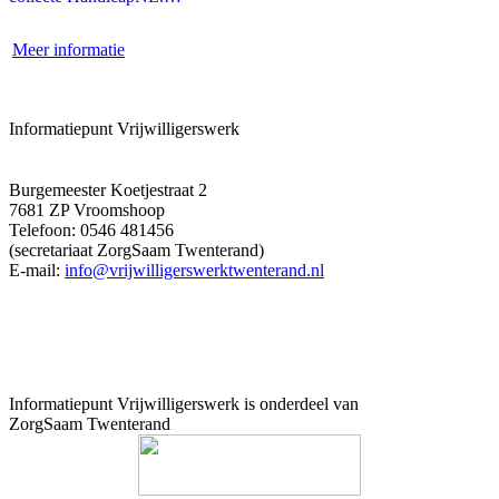
Meer informatie
Informatiepunt Vrijwilligerswerk
Burgemeester Koetjestraat 2
7681 ZP Vroomshoop
Telefoon: 0546 481456
(secretariaat ZorgSaam Twenterand)
E-mail:
info@vrijwilligerswerktwenterand.nl
Informatiepunt Vrijwilligerswerk is onderdeel van
ZorgSaam Twenterand