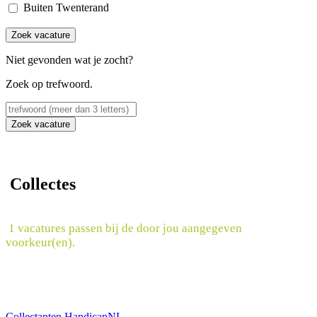
Buiten Twenterand
Zoek vacature
Niet gevonden wat je zocht?
Zoek op trefwoord.
Zoek vacature
Collectes
1 vacatures passen bij de door jou aangegeven
voorkeur(en).
Collectanten HandicapNL