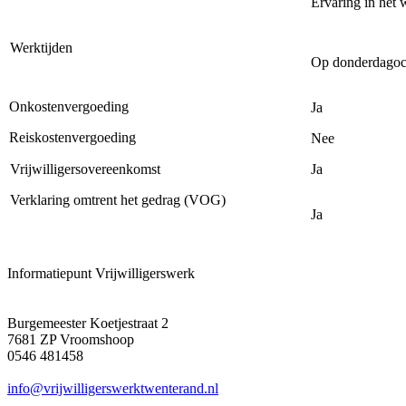
Ervaring in het 
Werktijden
Op donderdagoch
Onkostenvergoeding
Ja
Reiskostenvergoeding
Nee
Vrijwilligersovereenkomst
Ja
Verklaring omtrent het gedrag (VOG)
Ja
Informatiepunt Vrijwilligerswerk
Burgemeester Koetjestraat 2
7681 ZP Vroomshoop
0546 481458
info@vrijwilligerswerktwenterand.nl