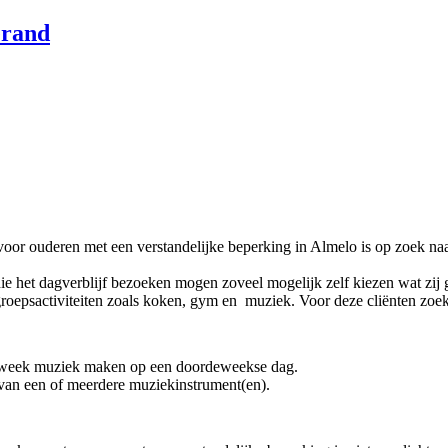
voor ouderen met een verstandelijke beperking in Almelo is op zoek naar
e het dagverblijf bezoeken mogen zoveel mogelijk zelf kiezen wat zij 
oepsactiviteiten zoals koken, gym en muziek. Voor deze cliënten zoeke
 week muziek maken op een doordeweekse dag.
van een of meerdere muziekinstrument(en).