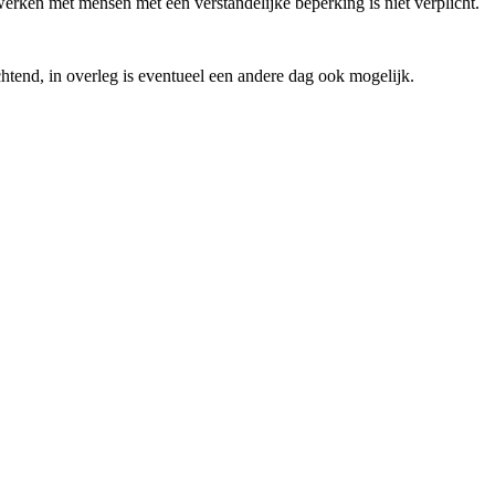
werken met mensen met een verstandelijke beperking is niet verplicht.
tend, in overleg is eventueel een andere dag ook mogelijk.