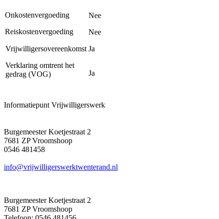
Onkostenvergoeding
Nee
Reiskostenvergoeding
Nee
Vrijwilligersovereenkomst
Ja
Verklaring omtrent het
Ja
gedrag (VOG)
Informatiepunt Vrijwilligerswerk
Burgemeester Koetjestraat 2
7681 ZP Vroomshoop
0546 481458
info@vrijwilligerswerktwenterand.nl
Burgemeester Koetjestraat 2
7681 ZP Vroomshoop
Telefoon: 0546 481456