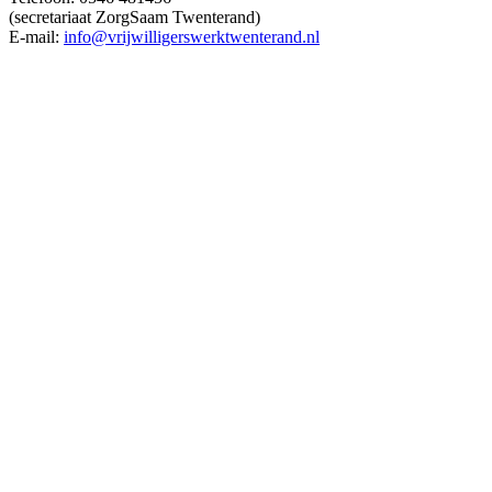
(secretariaat ZorgSaam Twenterand)
E-mail:
info@vrijwilligerswerktwenterand.nl