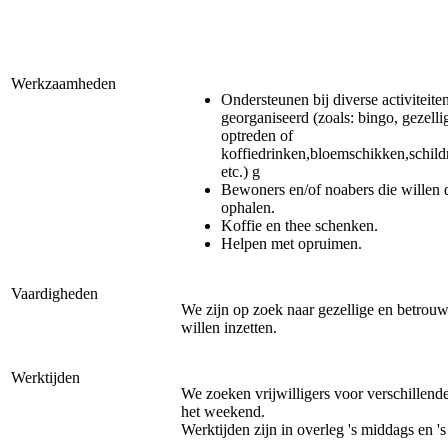
Werkzaamheden
Ondersteunen bij diverse activiteit
georganiseerd (zoals: bingo, gezell
optreden of
koffiedrinken,bloemschikken,schil
etc.) g
Bewoners en/of noabers die willen
ophalen.
Koffie en thee schenken.
Helpen met opruimen.
Vaardigheden
We zijn op zoek naar gezellige en betrouwb
willen inzetten.
Werktijden
We zoeken vrijwilligers voor verschillend
het weekend.
Werktijden zijn in overleg 's middags en '