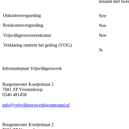
iemand met twee
Onkostenvergoeding
Nee
Reiskostenvergoeding
Nee
Vrijwilligersovereenkomst
Nee
Verklaring omtrent het gedrag (VOG)
Ja
Informatiepunt Vrijwilligerswerk
Burgemeester Koetjestraat 2
7681 ZP Vroomshoop
0546 481458
info@vrijwilligerswerktwenterand.nl
Burgemeester Koetjestraat 2