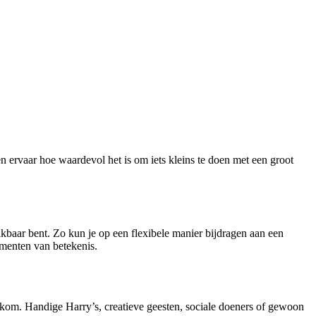
n ervaar hoe waardevol het is om iets kleins te doen met een groot
hikbaar bent. Zo kun je op een flexibele manier bijdragen aan een
menten van betekenis.
welkom. Handige Harry’s, creatieve geesten, sociale doeners of gewoon