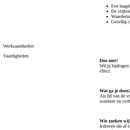
Een laagd
De vrijhei
Waarderin
Gezellig 
Werkzaamheden
Vaardigheden
Doe mee!
Wil jij bijdrage
effect.
Wat ga je doen
Als lid van de v
warmere en verb
Wie zoeken wij
Iedereen die af 