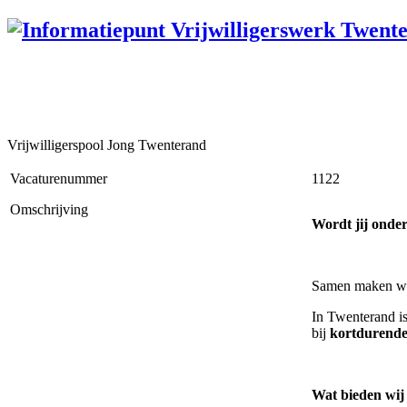
Vrijwilligerspool Jong Twenterand
Vacaturenummer
1122
Omschrijving
Wordt jij onde
Samen maken we h
In Twenterand is
bij
kortdurende 
Wat bieden wij