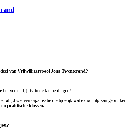
rdeel van Vrijwilligerspool Jong Twenterand?
et verschil, juist in de kleine dingen!
 er altijd wel een organisatie die tijdelijk wat extra hulp kan gebruike
en praktische klussen.
 jou?